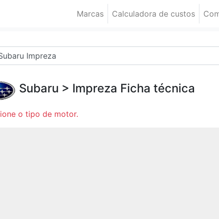
Marcas
Calculadora de custos
Com
Subaru
>
Impreza
Ficha técnica
ione o tipo de motor.