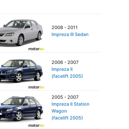
2008 - 2011
Impreza III Sedan
2006 - 2007
Impreza II
(facelift 2005)
2005 - 2007
Impreza II Station
Wagon
(facelift 2005)