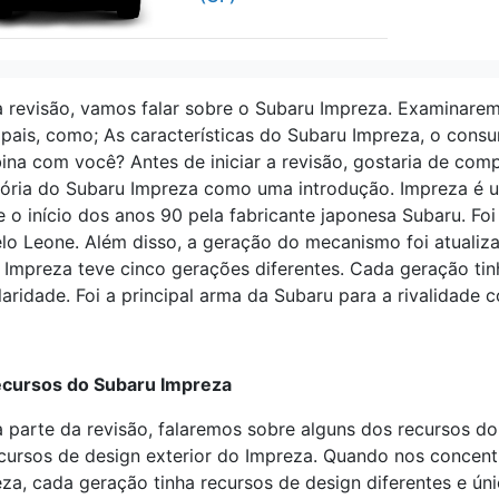
 revisão, vamos falar sobre o Subaru Impreza. Examinarem
ipais, como; As características do Subaru Impreza, o con
na com você? Antes de iniciar a revisão, gostaria de comp
tória do Subaru Impreza como uma introdução. Impreza é 
 o início dos anos 90 pela fabricante japonesa Subaru. Foi
o Leone. Além disso, a geração do mecanismo foi atuali
 Impreza teve cinco gerações diferentes. Cada geração tin
aridade. Foi a principal arma da Subaru para a rivalidade c
ecursos do Subaru Impreza
 parte da revisão, falaremos sobre alguns dos recursos
cursos de design exterior do Impreza. Quando nos concen
za, cada geração tinha recursos de design diferentes e ún