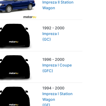
Impreza II Station
Wagon
1992 - 2000
Impreza I
(GC)
1996 - 2000
Impreza I Coupe
(GFC)
1994 - 2000
Impreza I Station
Wagon
(GF)