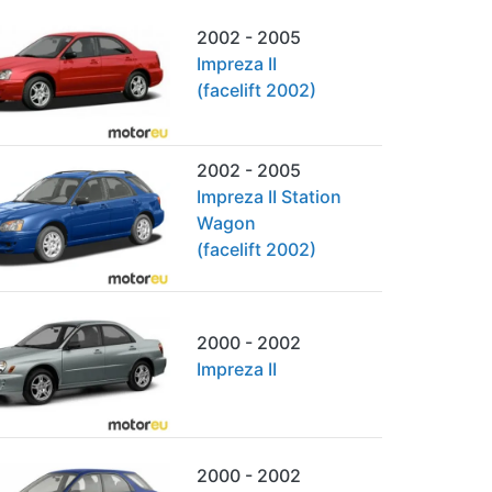
2002 - 2005
Impreza II
(facelift 2002)
2002 - 2005
Impreza II Station
Wagon
(facelift 2002)
2000 - 2002
Impreza II
2000 - 2002