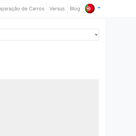
paração de Carros
Versus
Blog