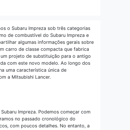
os o Subaru Impreza sob três categorias
sumo de combustível do Subaru Impreza e
artilhar algumas informações gerais sobre
um carro de classe compacta que fabrica
 um projeto de substituição para o antigo
zada com este novo modelo. Ao longo dos
ha uma característica única de
om a Mitsubishi Lancer.
 do Subaru Impreza. Podemos começar com
tramos no passado cronológico do
icos, com poucos detalhes. No entanto, a