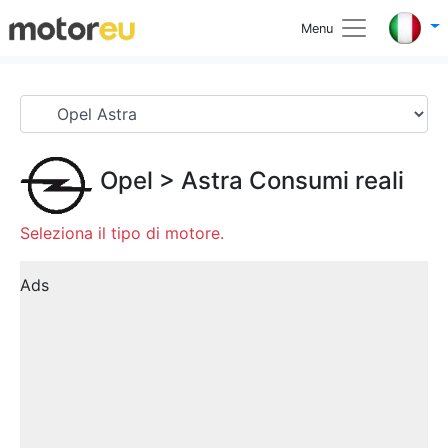
Menu
Opel
>
Astra
Consumi reali
Seleziona il tipo di motore.
Ads