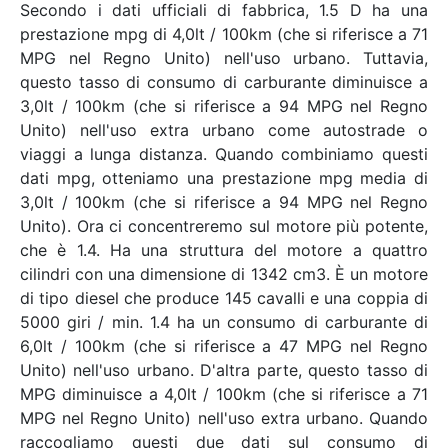
Secondo i dati ufficiali di fabbrica, 1.5 D ha una
prestazione mpg di 4,0lt / 100km (che si riferisce a 71
MPG nel Regno Unito) nell'uso urbano. Tuttavia,
questo tasso di consumo di carburante diminuisce a
3,0lt / 100km (che si riferisce a 94 MPG nel Regno
Unito) nell'uso extra urbano come autostrade o
viaggi a lunga distanza. Quando combiniamo questi
dati mpg, otteniamo una prestazione mpg media di
3,0lt / 100km (che si riferisce a 94 MPG nel Regno
Unito). Ora ci concentreremo sul motore più potente,
che è 1.4. Ha una struttura del motore a quattro
cilindri con una dimensione di 1342 cm3. È un motore
di tipo diesel che produce 145 cavalli e una coppia di
5000 giri / min. 1.4 ha un consumo di carburante di
6,0lt / 100km (che si riferisce a 47 MPG nel Regno
Unito) nell'uso urbano. D'altra parte, questo tasso di
MPG diminuisce a 4,0lt / 100km (che si riferisce a 71
MPG nel Regno Unito) nell'uso extra urbano. Quando
raccogliamo questi due dati sul consumo di