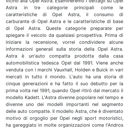
vicino alla Opel Astra. Esamineremo i dettagli su Opel
Astra in tre categorie principali come le
caratteristiche di Opel Astra, il consumo di
carburante di Opel Astra e le caratteristiche di base
di Opel Astra. Queste categorie preparate per
spiegare il veicolo da qualsiasi prospettiva. Prima di
iniziare la recensione, vorrei condividere alcune
informazioni generali sulla storia della Opel Astra.
Astra è un'auto compatta prodotta dalla casa
automobilistica tedesca Opel dal 1991. Viene anche
venduta con i marchi Vauxhall, Holden e Buick in vari
mercati in tutto il mondo. L'auto ha una storia di
cinque generazioni e ha fatto il suo debutto per la
prima volta nel 1991, quando Opel ritirò dal mercato il
modello Kadett. L'Astra divenne popolare nel tempo e
divenne uno dei modelli importanti nel segmento
delle auto compatte. Il modello Astra, che è diventato
motivo di orgoglio per Opel negli sport motoristici,
ha gareggiato in molte organizzazioni come l'Andros