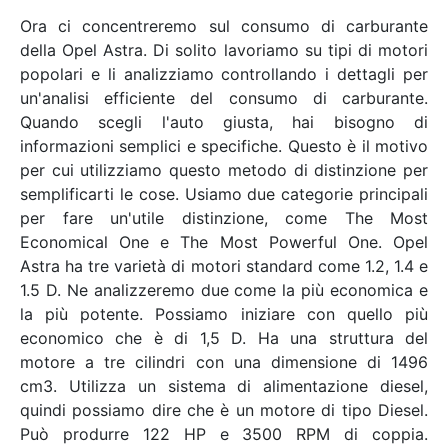
Ora ci concentreremo sul consumo di carburante
della Opel Astra. Di solito lavoriamo su tipi di motori
popolari e li analizziamo controllando i dettagli per
un'analisi efficiente del consumo di carburante.
Quando scegli l'auto giusta, hai bisogno di
informazioni semplici e specifiche. Questo è il motivo
per cui utilizziamo questo metodo di distinzione per
semplificarti le cose. Usiamo due categorie principali
per fare un'utile distinzione, come The Most
Economical One e The Most Powerful One. Opel
Astra ha tre varietà di motori standard come 1.2, 1.4 e
1.5 D. Ne analizzeremo due come la più economica e
la più potente. Possiamo iniziare con quello più
economico che è di 1,5 D. Ha una struttura del
motore a tre cilindri con una dimensione di 1496
cm3. Utilizza un sistema di alimentazione diesel,
quindi possiamo dire che è un motore di tipo Diesel.
Può produrre 122 HP e 3500 RPM di coppia.