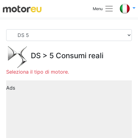
Menu
DS
>
5
Consumi reali
Seleziona il tipo di motore.
Ads