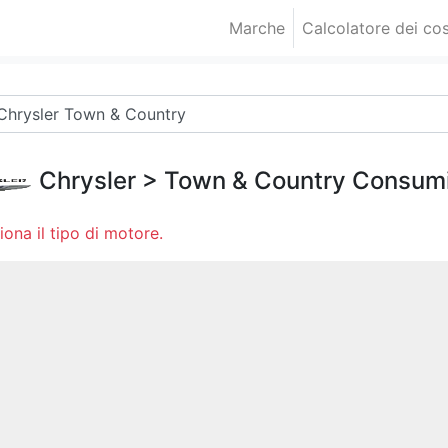
Marche
Calcolatore dei cos
Chrysler
>
Town & Country
Consumi 
iona il tipo di motore.