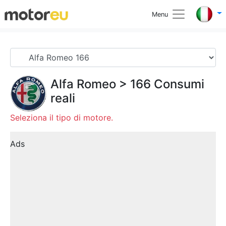
Menu
Alfa Romeo
>
166
Consumi
reali
Seleziona il tipo di motore.
Ads