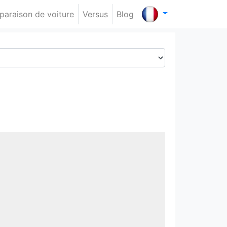
araison de voiture
Versus
Blog