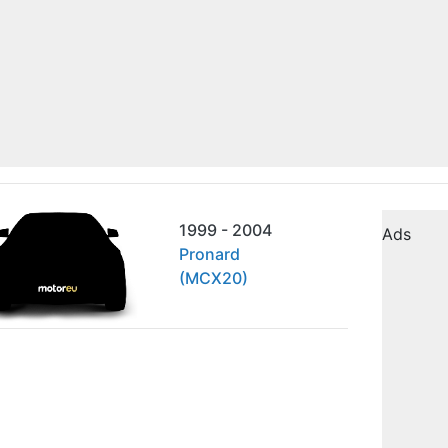
1999 - 2004
Ads
Pronard
(MCX20)