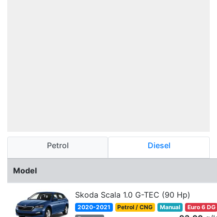
Petrol
Diesel
Model
Skoda Scala 1.0 G-TEC (90 Hp)
2020-2021
Petrol / CNG
Manual
Euro 6 DG