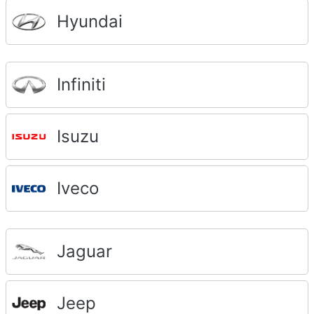
Hyundai
Infiniti
Isuzu
Iveco
Jaguar
Jeep