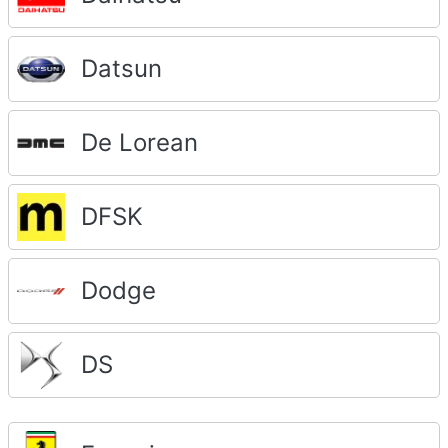
Datsun
De Lorean
DFSK
Dodge
DS