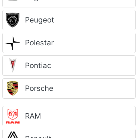
Peugeot
Polestar
Pontiac
Porsche
RAM