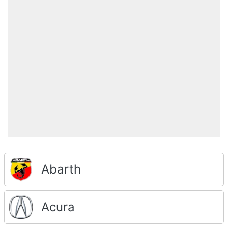
Abarth
Acura