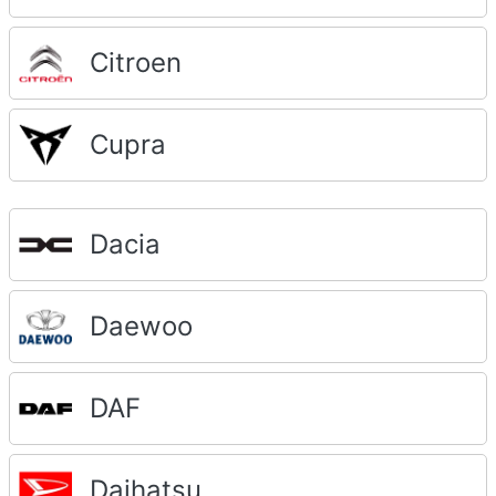
Citroen
Cupra
Dacia
Daewoo
DAF
Daihatsu