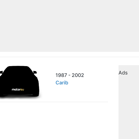
Ads
1987 - 2002
Carib