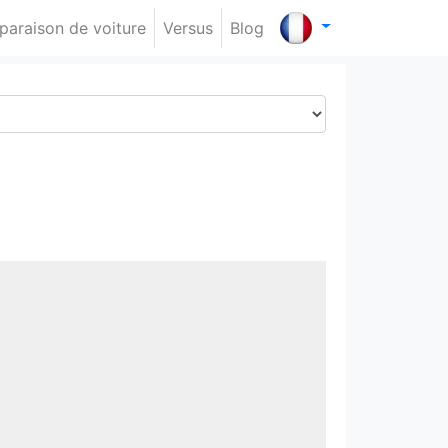
araison de voiture
Versus
Blog