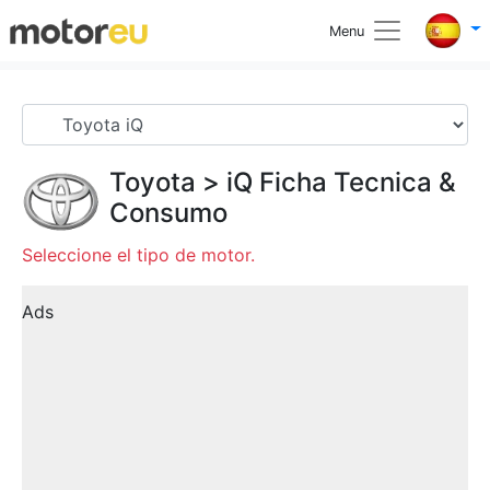
Menu
Toyota
>
iQ
Ficha Tecnica &
Consumo
Seleccione el tipo de motor.
Ads