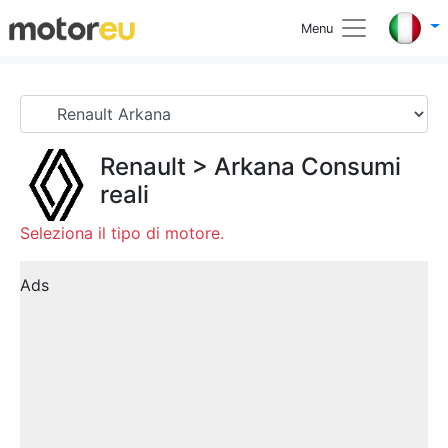
Menu
Renault
>
Arkana
Consumi
reali
Seleziona il tipo di motore.
Ads