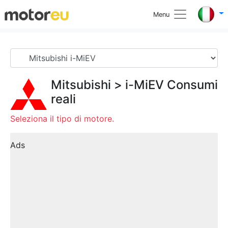
Menu
Mitsubishi
>
i-MiEV
Consumi
reali
Seleziona il tipo di motore.
Ads