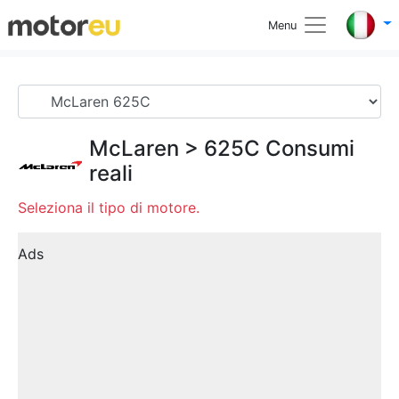
Menu
McLaren
>
625C
Consumi
reali
Seleziona il tipo di motore.
Ads