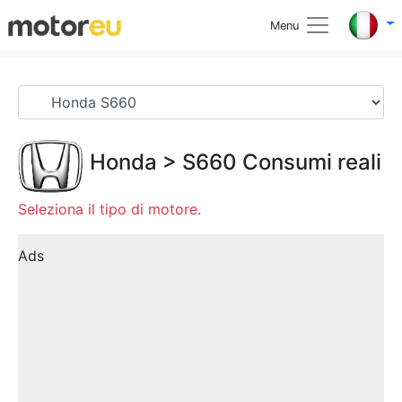
Menu
Honda
>
S660
Consumi reali
Seleziona il tipo di motore.
Ads