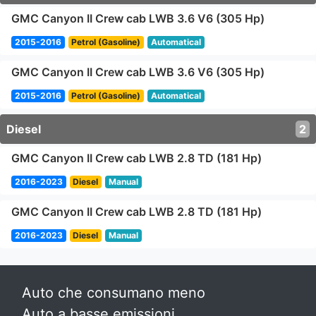
GMC Canyon II Crew cab LWB 3.6 V6 (305 Hp)
2015-2016
Petrol (Gasoline)
Automatical
GMC Canyon II Crew cab LWB 3.6 V6 (305 Hp)
2015-2016
Petrol (Gasoline)
Automatical
Diesel
2
GMC Canyon II Crew cab LWB 2.8 TD (181 Hp)
2016-2023
Diesel
Manual
GMC Canyon II Crew cab LWB 2.8 TD (181 Hp)
2016-2023
Diesel
Manual
Auto che consumano meno
Auto a basse emissioni