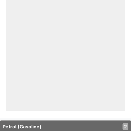
Petrol (Gasoline)
2