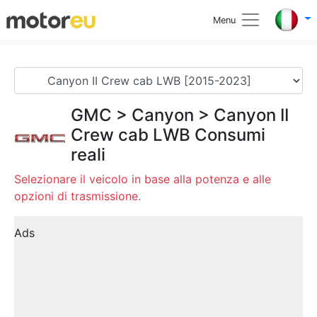
Menu
GMC
>
Canyon
>
Canyon II
Crew cab LWB
Consumi
reali
Selezionare il veicolo in base alla potenza e alle
opzioni di trasmissione.
Ads