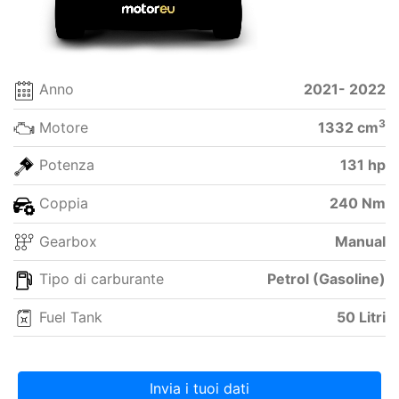
Anno
2021- 2022
3
Motore
1332 cm
Potenza
131 hp
Coppia
240 Nm
Gearbox
Manual
Tipo di carburante
Petrol (Gasoline)
Fuel Tank
50 Litri
Invia i tuoi dati