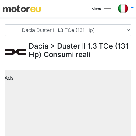
Menu
Dacia
> Duster II 1.3 TCe (131
Hp) Consumi reali
Ads