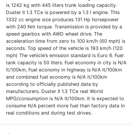
is 1242 kg with 445 liters trunk loading capacity.
Duster II 1.3 TCe is powered by a 1.3 l engine. This
1332 cc engine size produces 131 Hp horsepower
with 240 Nm torque. Transmission is provided by a
speed gearbox with AWD wheel drive. The
acceleration time from zero to 100 km/h (60 mph) is
seconds. Top speed of the vehicle is 193 km/h (120
mph) The vehicle’s emission standard is Euro 6. Fuel
tank capacity is 50 liters. Fuel economy in city is N/A
lt/100km, Fuel economy in highway is N/A lt/100km
and combined fuel economy is N/A lt/100km
according to officially published data by
manufacturers. Duster II 1.3 TCe real World
MPG/consumption is N/A lt/100km. It is expected to
consume N/A percent more fuel than factory data in
real conditions and during test drives.