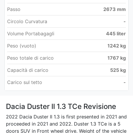
Passo
2673 mm
Circolo Curvatura
-
Volume Portabagagli
445 liter
Peso (vuoto)
1242 kg
Peso totale di carico
1767 kg
Capacità di carico
525 kg
Carico sul tetto
-
Dacia Duster II 1.3 TCe Revisione
2022 Dacia Duster II 1.3 is first presented in 2021 and
proceeded in 2021 and 2022. Duster 1.3 TCe is a 5
doors SUV in Front wheel drive. Weight of the vehicle