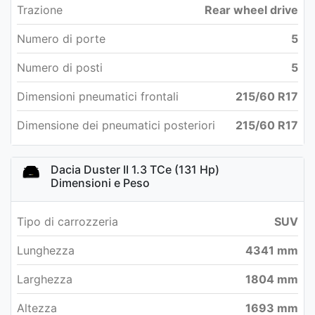
Trazione
Rear wheel drive
Numero di porte
5
Numero di posti
5
Dimensioni pneumatici frontali
215/60 R17
Dimensione dei pneumatici posteriori
215/60 R17
Dacia Duster II 1.3 TCe (131 Hp)
Dimensioni e Peso
Tipo di carrozzeria
SUV
Lunghezza
4341 mm
Larghezza
1804 mm
Altezza
1693 mm