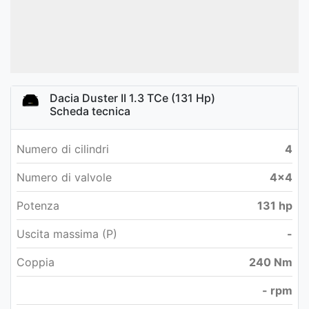
Dacia Duster II 1.3 TCe (131 Hp)
Scheda tecnica
Numero di cilindri
4
Numero di valvole
4x4
Potenza
131 hp
Uscita massima (P)
-
Coppia
240 Nm
- rpm