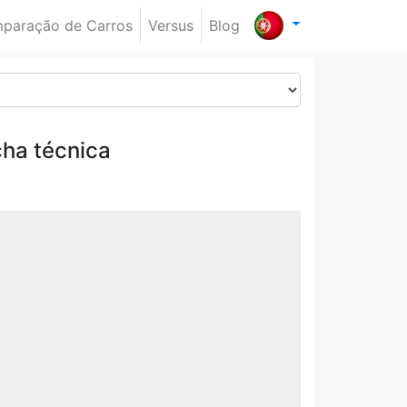
paração de Carros
Versus
Blog
cha técnica