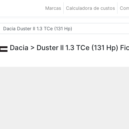
Marcas
Calculadora de custos
Com
Dacia
> Duster II 1.3 TCe (131 Hp) Fi