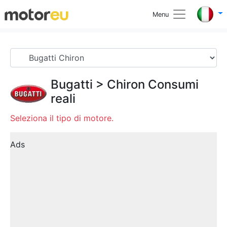
Menu
Bugatti
>
Chiron
Consumi
reali
Seleziona il tipo di motore.
Ads