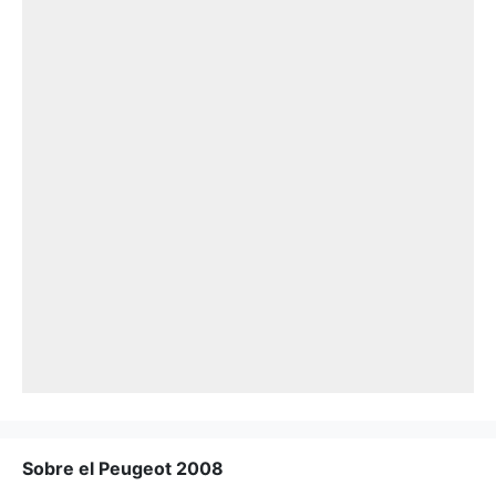
Sobre el Peugeot 2008