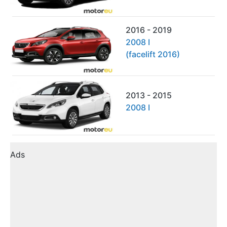
2016 - 2019
2008 I
(facelift 2016)
2013 - 2015
2008 I
Ads