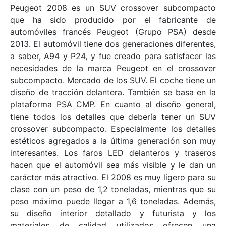
Peugeot 2008 es un SUV crossover subcompacto
que ha sido producido por el fabricante de
automóviles francés Peugeot (Grupo PSA) desde
2013. El automóvil tiene dos generaciones diferentes,
a saber, A94 y P24, y fue creado para satisfacer las
necesidades de la marca Peugeot en el crossover
subcompacto. Mercado de los SUV. El coche tiene un
diseño de tracción delantera. También se basa en la
plataforma PSA CMP. En cuanto al diseño general,
tiene todos los detalles que debería tener un SUV
crossover subcompacto. Especialmente los detalles
estéticos agregados a la última generación son muy
interesantes. Los faros LED delanteros y traseros
hacen que el automóvil sea más visible y le dan un
carácter más atractivo. El 2008 es muy ligero para su
clase con un peso de 1,2 toneladas, mientras que su
peso máximo puede llegar a 1,6 toneladas. Además,
su diseño interior detallado y futurista y los
materiales de calidad utilizados ofrecen una