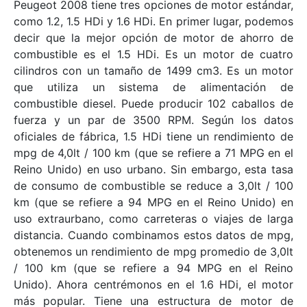
Peugeot 2008 tiene tres opciones de motor estándar,
como 1.2, 1.5 HDi y 1.6 HDi. En primer lugar, podemos
decir que la mejor opción de motor de ahorro de
combustible es el 1.5 HDi. Es un motor de cuatro
cilindros con un tamaño de 1499 cm3. Es un motor
que utiliza un sistema de alimentación de
combustible diesel. Puede producir 102 caballos de
fuerza y ​​un par de 3500 RPM. Según los datos
oficiales de fábrica, 1.5 HDi tiene un rendimiento de
mpg de 4,0lt / 100 km (que se refiere a 71 MPG en el
Reino Unido) en uso urbano. Sin embargo, esta tasa
de consumo de combustible se reduce a 3,0lt / 100
km (que se refiere a 94 MPG en el Reino Unido) en
uso extraurbano, como carreteras o viajes de larga
distancia. Cuando combinamos estos datos de mpg,
obtenemos un rendimiento de mpg promedio de 3,0lt
/ 100 km (que se refiere a 94 MPG en el Reino
Unido). Ahora centrémonos en el 1.6 HDi, el motor
más popular. Tiene una estructura de motor de