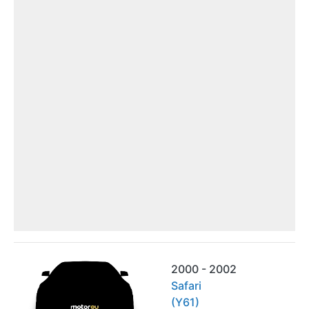
2000 - 2002
Safari
(Y61)