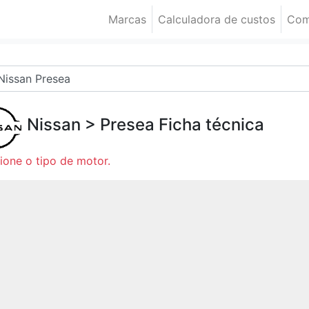
Marcas
Calculadora de custos
Com
Nissan
>
Presea
Ficha técnica
ione o tipo de motor.