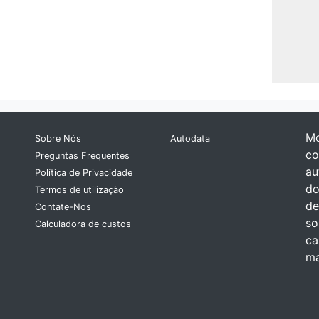
Mo
Sobre Nós
Autodata
co
Preguntas Frequentes
au
Política de Privacidade
do
Termos de utilização
de
Contate-Nos
so
Calculadora de custos
ca
ma