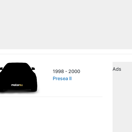
Ads
1998 - 2000
Presea II