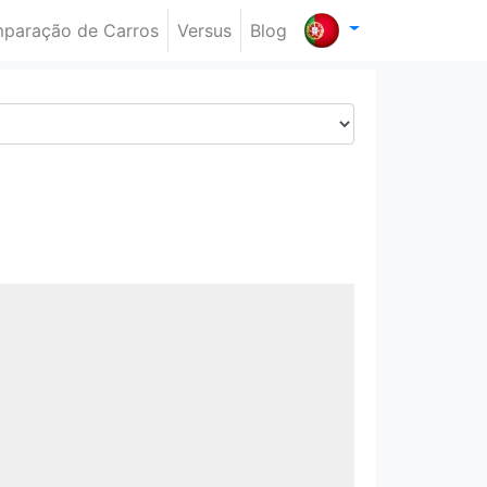
paração de Carros
Versus
Blog