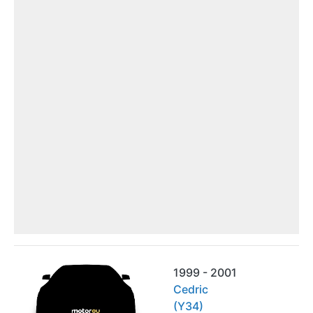
1999 - 2001
Cedric
(Y34)