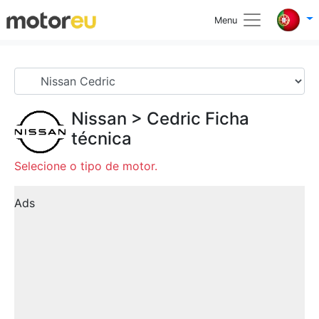
Menu
Nissan
>
Cedric
Ficha
técnica
Selecione o tipo de motor.
Ads