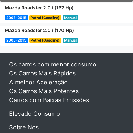
Mazda Roadster 2.0 i (167 Hp)
2005-2015
Petrol (Gasoline)
Manual
Mazda Roadster 2.0 i (170 Hp)
2005-2015
Petrol (Gasoline)
Manual
Os carros com menor consumo
Os Carros Mais Rápidos
A melhor Aceleração
Os Carros Mais Potentes
Carros com Baixas Emissões
Elevado Consumo
Sobre Nós