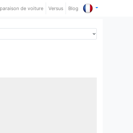
araison de voiture
Versus
Blog