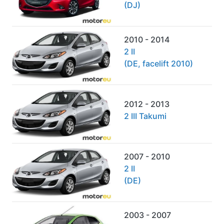
(DJ)
2010 - 2014
2 II
(DE, facelift 2010)
2012 - 2013
2 III Takumi
2007 - 2010
2 II
(DE)
2003 - 2007