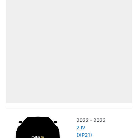
2022 - 2023
2 IV
(XP21)