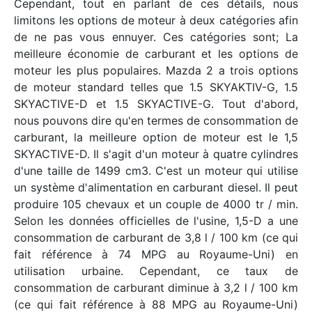
Cependant, tout en parlant de ces détails, nous
limitons les options de moteur à deux catégories afin
de ne pas vous ennuyer. Ces catégories sont; La
meilleure économie de carburant et les options de
moteur les plus populaires. Mazda 2 a trois options
de moteur standard telles que 1.5 SKYAKTIV-G, 1.5
SKYACTIVE-D et 1.5 SKYACTIVE-G. Tout d'abord,
nous pouvons dire qu'en termes de consommation de
carburant, la meilleure option de moteur est le 1,5
SKYACTIVE-D. Il s'agit d'un moteur à quatre cylindres
d'une taille de 1499 cm3. C'est un moteur qui utilise
un système d'alimentation en carburant diesel. Il peut
produire 105 chevaux et un couple de 4000 tr / min.
Selon les données officielles de l'usine, 1,5-D a une
consommation de carburant de 3,8 l / 100 km (ce qui
fait référence à 74 MPG au Royaume-Uni) en
utilisation urbaine. Cependant, ce taux de
consommation de carburant diminue à 3,2 l / 100 km
(ce qui fait référence à 88 MPG au Royaume-Uni)