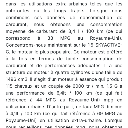
dans les utilisations extra-urbaines telles que les
autoroutes ou les longs trajets. Lorsque nous
combinons ces données de consommation de
carburant, nous obtenons une consommation
moyenne de carburant de 3,4 l / 100 km (ce qui
correspond à 83 MPG au Royaume-Uni).
Concentrons-nous maintenant sur le 1.5 SKYACTIVE-
G, le moteur le plus populaire. Ce moteur est préféré
à la fois en termes de faible consommation de
carburant et de performances adéquates. Il a une
structure de moteur à quatre cylindres d'une taille de
1496 cm3. Il s'agit d'un moteur à essence qui produit
115 chevaux et un couple de 6000 tr / min. 1.5-G a
une performance de 6,4lt / 100 km (ce qui fait
référence à 44 MPG au Royaume-Uni) mpg en
utilisation urbaine. D'autre part, ce taux MPG diminue
à 4,1lt / 100 km (ce qui fait référence à 69 MPG au
Royaume-Uni) en utilisation extra-urbaine. Lorsque
nous recueillons ces données mpg, nous obtenons