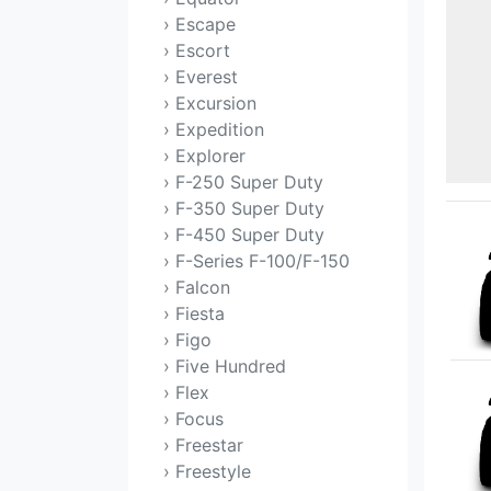
› Escape
› Escort
› Everest
› Excursion
› Expedition
› Explorer
› F-250 Super Duty
› F-350 Super Duty
› F-450 Super Duty
› F-Series F-100/F-150
› Falcon
› Fiesta
› Figo
› Five Hundred
› Flex
› Focus
› Freestar
› Freestyle