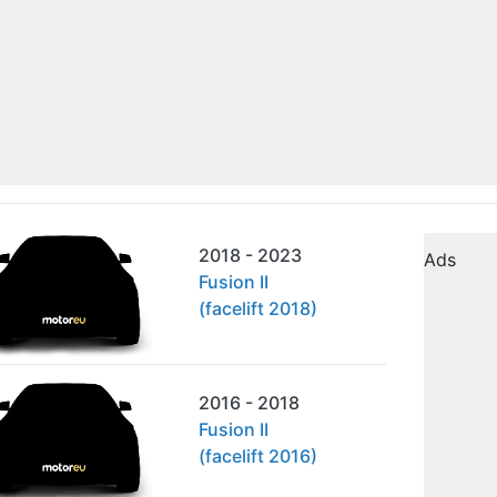
2018 - 2023
Ads
Fusion II
(facelift 2018)
2016 - 2018
Fusion II
(facelift 2016)