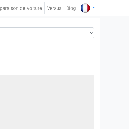
araison de voiture
Versus
Blog