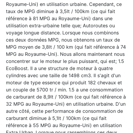
Royaume-Uni) en utilisation urbaine. Cependant, ce
taux de MPG diminue à 3,5lt / 100km (ce qui fait
référence à 81 MPG au Royaume-Uni) dans une
utilisation extra-urbaine telle que; Autoroutes ou
voyage longue distance. Lorsque nous combinons
ces deux données MPG, nous obtenons un taux de
MPG moyen de 3,8lt / 100 km (qui fait référence à 74
MPG au Royaume-Uni). Nous allons maintenant nous
concentrer sur le moteur le plus puissant, qui est; 1.5
EcoBoost. Il a une structure de moteur à quatre
cylindres avec une taille de 1498 cm3. Il s'agit d'un
moteur de type essence qui produit 182 chevaux et
un couple de 5700 tr / min. 1.5 a une consommation
de carburant de 8,9lt / 100km (ce qui fait référence à
32 MPG au Royaume-Uni) en utilisation urbaine. D'un
autre côté, cette performance de consommation de
carburant diminue à 5,1lt / 100km (ce qui fait
référence à 55 MPG au Royaume-Uni) en utilisation
Extra Urban. Lorsque nous rassemblons ces deux