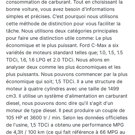
consommation de carburant. Tout en choisissant la
bonne voiture, vous avez besoin d'informations
simples et précises. C’est pourquoi nous utilisons
cette méthode de distinction pour vous faciliter la
tâche. Nous utilisons deux catégories principales
pour faire une distinction utile comme: Le plus
économique et le plus puissant. Ford C-Max a six
variétés de moteurs standard telles que; 1.0, 1.5, 1.5
TDCi, 1.6, 1.6 LPG et 2.0 TDCi. Nous allons en
analyser deux comme les plus économiques et les
plus puissants. Nous pouvons commencer par la plus
économique qui soit; 1,5 TDCi. Il a une structure de
moteur à quatre cylindres avec une taille de 1499
cm3. Il utilise un système d'alimentation en carburant
diesel, nous pouvons donc dire qu'il s'agit d'un
moteur de type diesel. Il peut produire un couple de
105 HP et 3600 tr / min. Selon les données officielles
de l'usine, 1,5 TDCi a obtenu une performance MPG
de 4,3lt / 100 km (ce qui fait référence à 66 MPG au