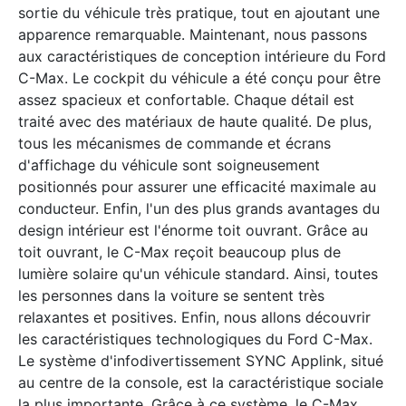
sortie du véhicule très pratique, tout en ajoutant une
apparence remarquable. Maintenant, nous passons
aux caractéristiques de conception intérieure du Ford
C-Max. Le cockpit du véhicule a été conçu pour être
assez spacieux et confortable. Chaque détail est
traité avec des matériaux de haute qualité. De plus,
tous les mécanismes de commande et écrans
d'affichage du véhicule sont soigneusement
positionnés pour assurer une efficacité maximale au
conducteur. Enfin, l'un des plus grands avantages du
design intérieur est l'énorme toit ouvrant. Grâce au
toit ouvrant, le C-Max reçoit beaucoup plus de
lumière solaire qu'un véhicule standard. Ainsi, toutes
les personnes dans la voiture se sentent très
relaxantes et positives. Enfin, nous allons découvrir
les caractéristiques technologiques du Ford C-Max.
Le système d'infodivertissement SYNC Applink, situé
au centre de la console, est la caractéristique sociale
la plus importante. Grâce à ce système, le C-Max