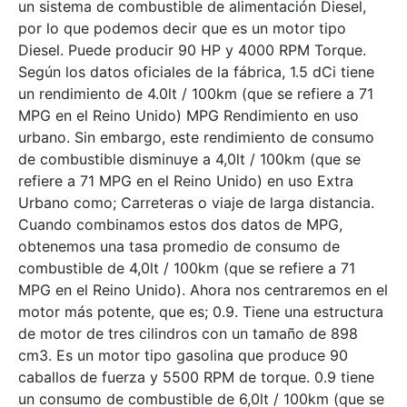
un sistema de combustible de alimentación Diesel,
por lo que podemos decir que es un motor tipo
Diesel. Puede producir 90 HP y 4000 RPM Torque.
Según los datos oficiales de la fábrica, 1.5 dCi tiene
un rendimiento de 4.0lt / 100km (que se refiere a 71
MPG en el Reino Unido) MPG Rendimiento en uso
urbano. Sin embargo, este rendimiento de consumo
de combustible disminuye a 4,0lt / 100km (que se
refiere a 71 MPG en el Reino Unido) en uso Extra
Urbano como; Carreteras o viaje de larga distancia.
Cuando combinamos estos dos datos de MPG,
obtenemos una tasa promedio de consumo de
combustible de 4,0lt / 100km (que se refiere a 71
MPG en el Reino Unido). Ahora nos centraremos en el
motor más potente, que es; 0.9. Tiene una estructura
de motor de tres cilindros con un tamaño de 898
cm3. Es un motor tipo gasolina que produce 90
caballos de fuerza y ​​5500 RPM de torque. 0.9 tiene
un consumo de combustible de 6,0lt / 100km (que se