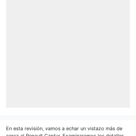
En esta revisión, vamos a echar un vistazo más de
cerca al Renault Captur. Examinaremos los detalles