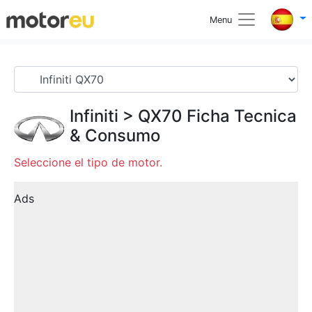
Menu
Infiniti
>
QX70
Ficha Tecnica
& Consumo
Seleccione el tipo de motor.
Ads