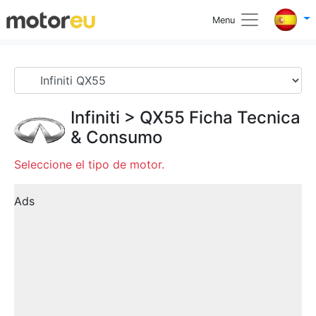
Menu
Infiniti
>
QX55
Ficha Tecnica
& Consumo
Seleccione el tipo de motor.
Ads