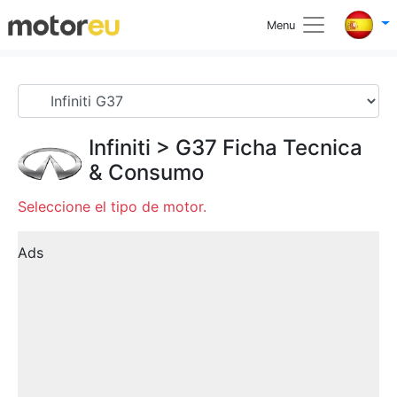
Menu
Infiniti
>
G37
Ficha Tecnica
& Consumo
Seleccione el tipo de motor.
Ads