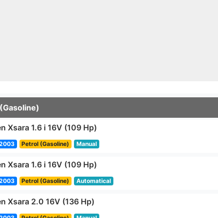
 (Gasoline)
en Xsara 1.6 i 16V (109 Hp)
2003
Petrol (Gasoline)
Manual
en Xsara 1.6 i 16V (109 Hp)
2003
Petrol (Gasoline)
Automatical
en Xsara 2.0 16V (136 Hp)
2003
Petrol (Gasoline)
Manual