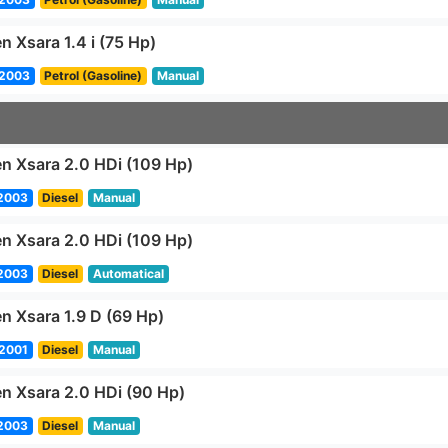
n Xsara 1.4 i (75 Hp)
2003
Petrol (Gasoline)
Manual
en Xsara 2.0 HDi (109 Hp)
2003
Diesel
Manual
en Xsara 2.0 HDi (109 Hp)
2003
Diesel
Automatical
en Xsara 1.9 D (69 Hp)
2001
Diesel
Manual
en Xsara 2.0 HDi (90 Hp)
2003
Diesel
Manual