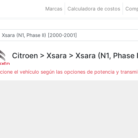
Marcas
Calculadora de costos
Comp
Citroen
>
Xsara
>
Xsara (N1, Phase I
cione el vehículo según las opciones de potencia y transmi