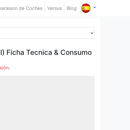
araison de Coches
Versus
Blog
I)
Ficha Tecnica & Consumo
sión.