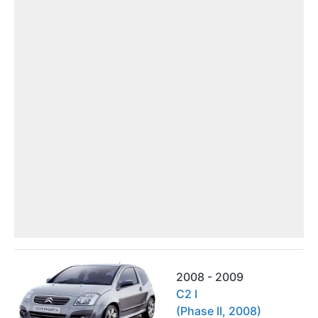
2008 - 2009
C2 I
(Phase II, 2008)