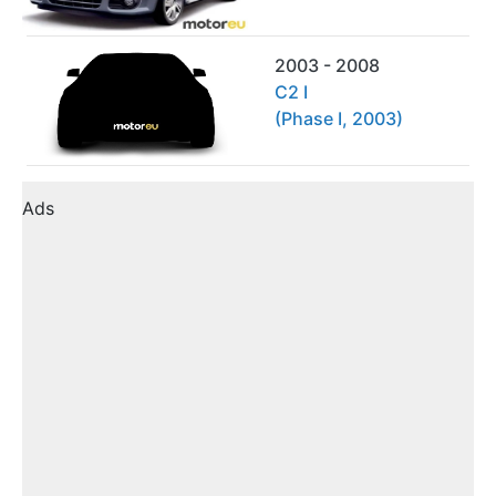
2003 - 2008
C2 I
(Phase I, 2003)
Ads