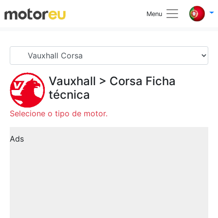
Menu
Vauxhall
>
Corsa
Ficha
técnica
Selecione o tipo de motor.
Ads