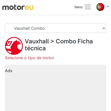
Menu
Vauxhall
>
Combo
Ficha
técnica
Selecione o tipo de motor.
Ads