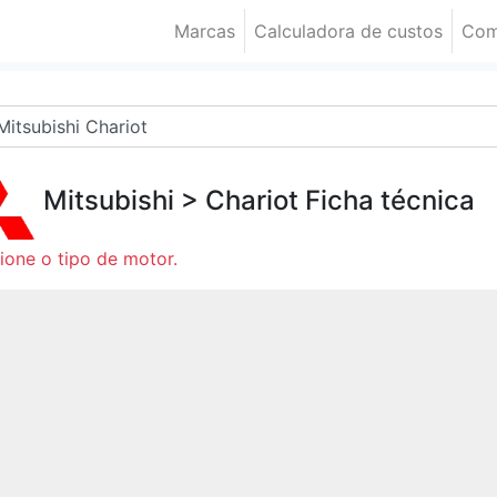
Marcas
Calculadora de custos
Com
Mitsubishi
>
Chariot
Ficha técnica
ione o tipo de motor.