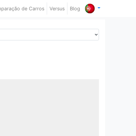
paração de Carros
Versus
Blog