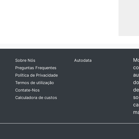
Mo
Sobre Nós
Autodata
co
Preguntas Frequentes
au
Política de Privacidade
do
Termos de utilização
de
Contate-Nos
so
Calculadora de custos
ca
ma