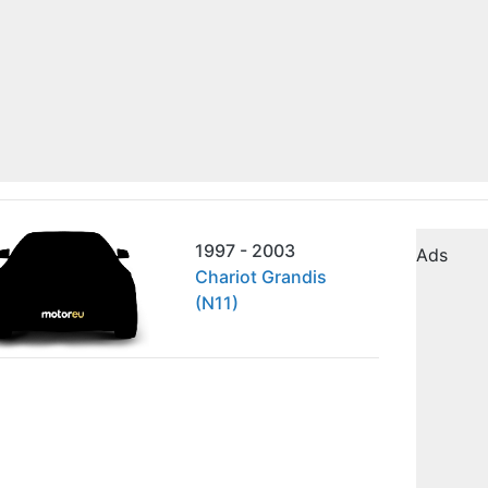
1997 - 2003
Ads
Chariot Grandis
(N11)