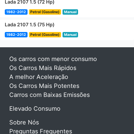
Lada 2107 1.5 (72 Hp)
1982-2012
Petrol (Gasoline)
Manual
Lada 2107 1.5 (75 Hp)
1982-2012
Petrol (Gasoline)
Manual
Os carros com menor consumo
Os Carros Mais Rápidos
A melhor Aceleração
Os Carros Mais Potentes
Carros com Baixas Emissões
Elevado Consumo
Sobre Nós
Preguntas Frequentes