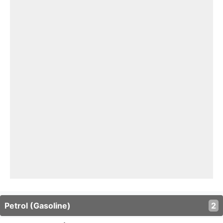
Petrol (Gasoline)
2