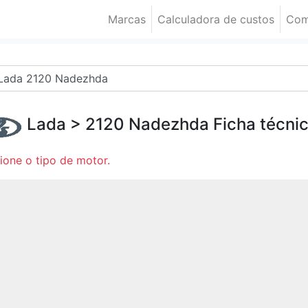
Marcas
Calculadora de custos
Com
Lada
>
2120 Nadezhda
Ficha técni
ione o tipo de motor.