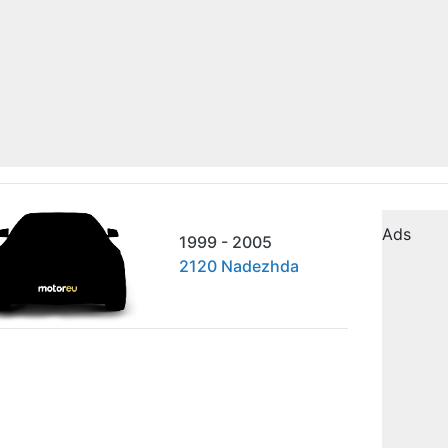
Ads
1999 - 2005
2120 Nadezhda