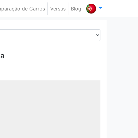
paração de Carros
Versus
Blog
ca