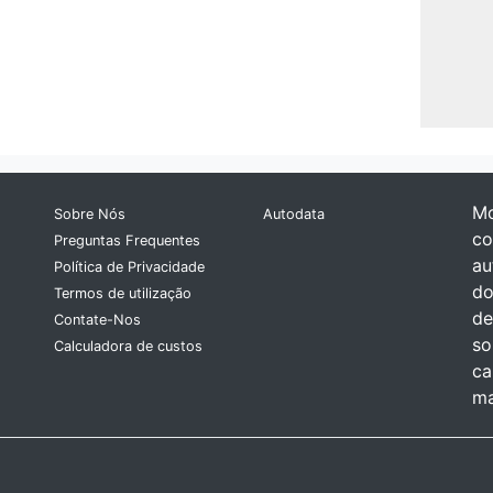
Mo
Sobre Nós
Autodata
co
Preguntas Frequentes
au
Política de Privacidade
do
Termos de utilização
de
Contate-Nos
so
Calculadora de custos
ca
ma