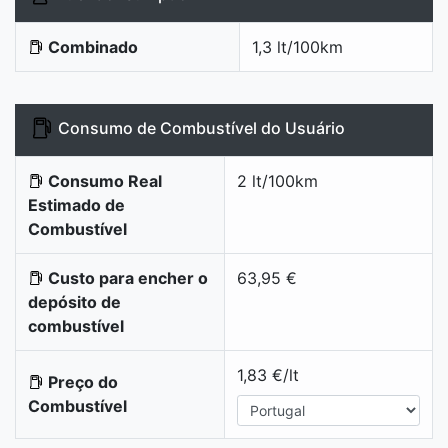
Combinado
1,3 lt/100km
Consumo de Combustível do Usuário
Consumo Real
2 lt/100km
Estimado de
Combustível
Custo para encher o
63,95 €
depósito de
combustível
1,83 €/lt
Preço do
Combustível