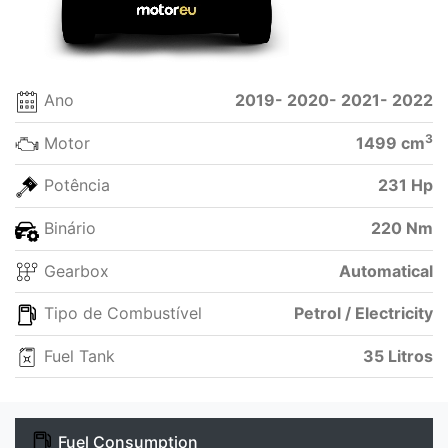
Ano
2019- 2020- 2021- 2022
3
Motor
1499 cm
Potência
231 Hp
Binário
220 Nm
Gearbox
Automatical
Tipo de Combustível
Petrol / Electricity
Fuel Tank
35 Litros
Fuel Consumption