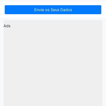
Envie os Seus Dados
Ads