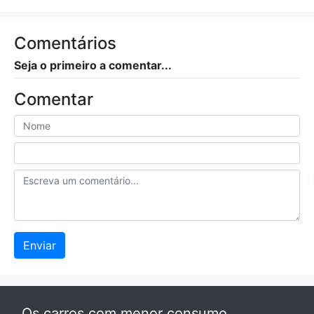
Comentários
Seja o primeiro a comentar...
Comentar
Enviar
Os carros com menor consumo