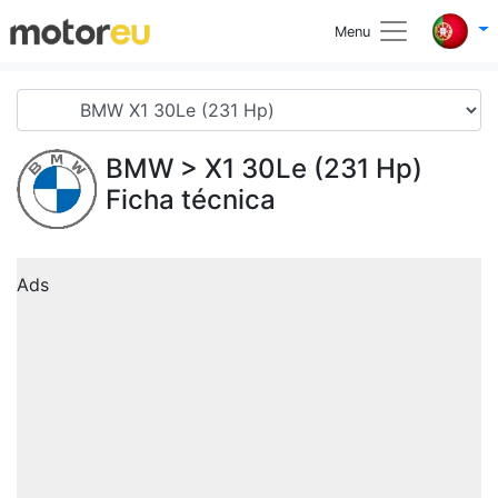
Menu
BMW
> X1 30Le (231 Hp)
Ficha técnica
Ads