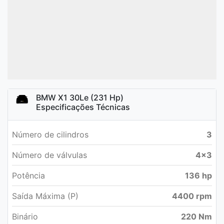
BMW X1 30Le (231 Hp)
Especificações Técnicas
Número de cilindros
3
Número de válvulas
4x3
Potência
136 hp
Saída Máxima (P)
4400 rpm
Binário
220 Nm