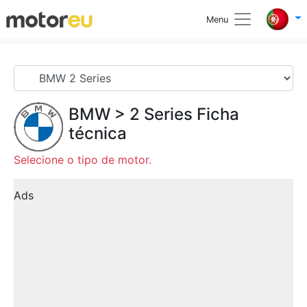
Menu
BMW
>
2 Series
Ficha
técnica
Selecione o tipo de motor.
Ads