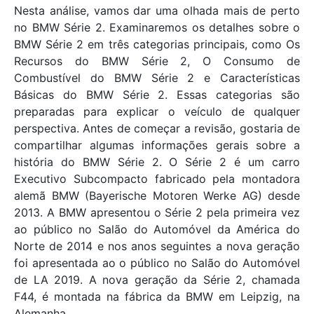
Nesta análise, vamos dar uma olhada mais de perto
no BMW Série 2. Examinaremos os detalhes sobre o
BMW Série 2 em três categorias principais, como Os
Recursos do BMW Série 2, O Consumo de
Combustível do BMW Série 2 e Características
Básicas do BMW Série 2. Essas categorias são
preparadas para explicar o veículo de qualquer
perspectiva. Antes de começar a revisão, gostaria de
compartilhar algumas informações gerais sobre a
história do BMW Série 2. O Série 2 é um carro
Executivo Subcompacto fabricado pela montadora
alemã BMW (Bayerische Motoren Werke AG) desde
2013. A BMW apresentou o Série 2 pela primeira vez
ao público no Salão do Automóvel da América do
Norte de 2014 e nos anos seguintes a nova geração
foi apresentada ao o público no Salão do Automóvel
de LA 2019. A nova geração da Série 2, chamada
F44, é montada na fábrica da BMW em Leipzig, na
Alemanha.