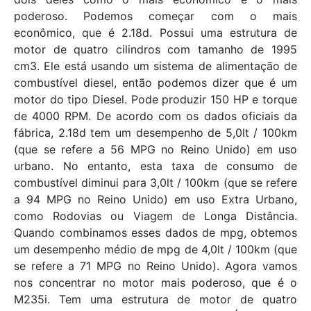
poderoso. Podemos começar com o mais
econômico, que é 2.18d. Possui uma estrutura de
motor de quatro cilindros com tamanho de 1995
cm3. Ele está usando um sistema de alimentação de
combustível diesel, então podemos dizer que é um
motor do tipo Diesel. Pode produzir 150 HP e torque
de 4000 RPM. De acordo com os dados oficiais da
fábrica, 2.18d tem um desempenho de 5,0lt / 100km
(que se refere a 56 MPG no Reino Unido) em uso
urbano. No entanto, esta taxa de consumo de
combustível diminui para 3,0lt / 100km (que se refere
a 94 MPG no Reino Unido) em uso Extra Urbano,
como Rodovias ou Viagem de Longa Distância.
Quando combinamos esses dados de mpg, obtemos
um desempenho médio de mpg de 4,0lt / 100km (que
se refere a 71 MPG no Reino Unido). Agora vamos
nos concentrar no motor mais poderoso, que é o
M235i. Tem uma estrutura de motor de quatro