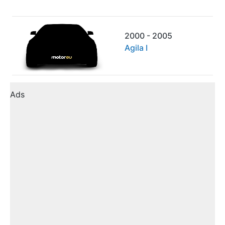
2000 - 2005
Agila I
Ads