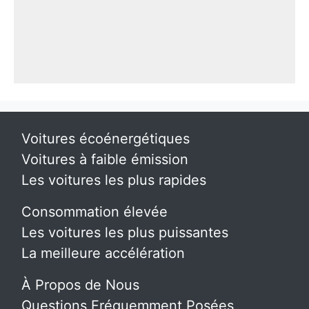
Voitures écoénergétiques
Voitures à faible émission
Les voitures les plus rapides
Consommation élevée
Les voitures les plus puissantes
La meilleure accélération
À Propos de Nous
Questions Fréquemment Posées