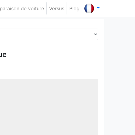
araison de voiture
Versus
Blog
ue