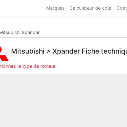
Marques
Calculateur de coût
Comp
Mitsubishi
>
Xpander
Fiche techniq
tionnez le type de moteur.