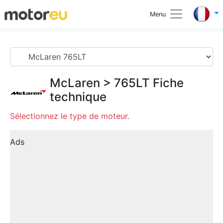
Menu
McLaren
>
765LT
Fiche
technique
Sélectionnez le type de moteur.
Ads