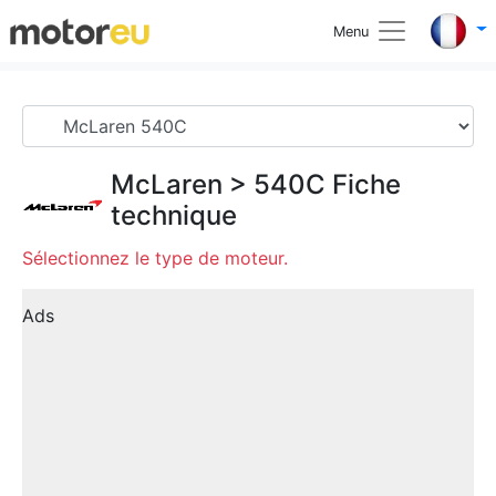
Menu
McLaren
>
540C
Fiche
technique
Sélectionnez le type de moteur.
Ads