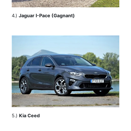
4.)
Jaguar I-Pace (Gagnant)
5.)
Kia Ceed