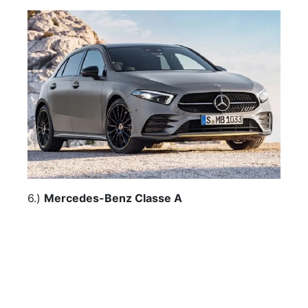
6.)
Mercedes-Benz Classe A
7.)
Peugeot 508