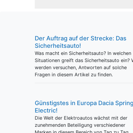
Der Auftrag auf der Strecke: Das
Sicherheitsauto!
Was macht ein Sicherheitsauto? In welchen
Situationen greift das Sicherheitsauto ein? 
werden versuchen, Antworten auf solche
Fragen in diesem Artikel zu finden.
Günstigstes in Europa Dacia Sprin
Electric!
Die Welt der Elektroautos wächst mit der
zunehmenden Beteiligung verschiedener
Marken in diesem Bereich von Tag zu Tag