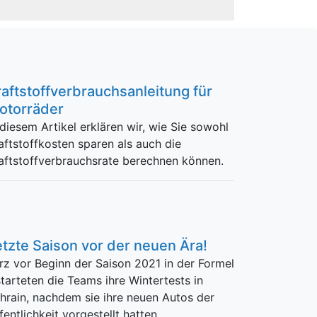
raftstoffverbrauchsanleitung für
otorräder
 diesem Artikel erklären wir, wie Sie sowohl
aftstoffkosten sparen als auch die
aftstoffverbrauchsrate berechnen können.
etzte Saison vor der neuen Ära!
rz vor Beginn der Saison 2021 in der Formel
starteten die Teams ihre Wintertests in
hrain, nachdem sie ihre neuen Autos der
fentlichkeit vorgestellt hatten.