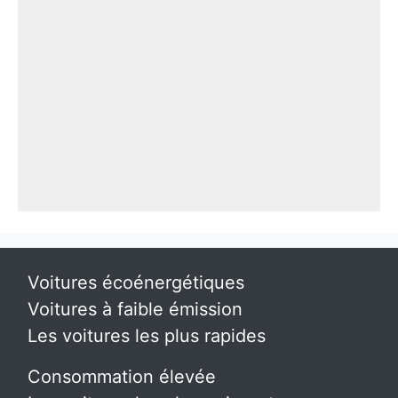
Voitures écoénergétiques
Voitures à faible émission
Les voitures les plus rapides
Consommation élevée