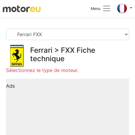
Menu
Ferrari
>
FXX
Fiche
technique
Sélectionnez le type de moteur.
Ads