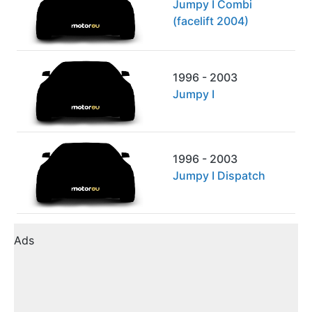
Jumpy I Combi
(facelift 2004)
1996 - 2003
Jumpy I
1996 - 2003
Jumpy I Dispatch
Ads